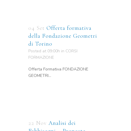
04 Set
Offerta formativa
della Fondazione Geometri
di Torino
Posted at 09:00h
in
CORSI
FORMAZIONE
Offerta Formativa FONDAZIONE
GEOMETRI...
22 Nov
Analisi dei