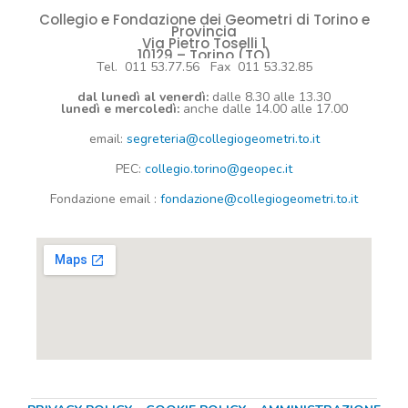
Collegio e Fondazione dei Geometri di Torino e
Provincia
Via Pietro Toselli 1
10129 – Torino (TO)
Tel. 011 53.77.56 Fax 011 53.32.85
dal lunedì al venerdì:
dalle 8.30 alle 13.30
lunedì e mercoledì:
anche dalle 14.00 alle 17.00
email:
segreteria@collegiogeometri.to.it
PEC:
collegio.torino@geopec.it
Fondazione
email
:
fondazione@collegiogeometri.to.it