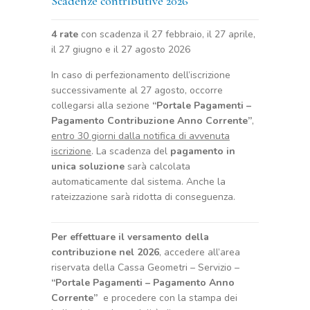
Scadenze contributive 2026
4 rate
con scadenza il 27 febbraio, il 27 aprile,
il 27 giugno e il 27 agosto 2026
In caso di perfezionamento dell’iscrizione
successivamente al 27 agosto, occorre
collegarsi alla sezione
“Portale Pagamenti –
Pagamento Contribuzione Anno Corrente”
,
entro 30 giorni dalla notifica di avvenuta
iscrizione
. La scadenza del
pagamento in
unica soluzione
sarà calcolata
automaticamente dal sistema. Anche la
rateizzazione sarà ridotta di conseguenza.
Per effettuare il versamento della
contribuzione nel 2026
, accedere all’area
riservata della Cassa Geometri – Servizio –
“Portale Pagamenti – Pagamento Anno
Corrente”
e procedere con la stampa dei