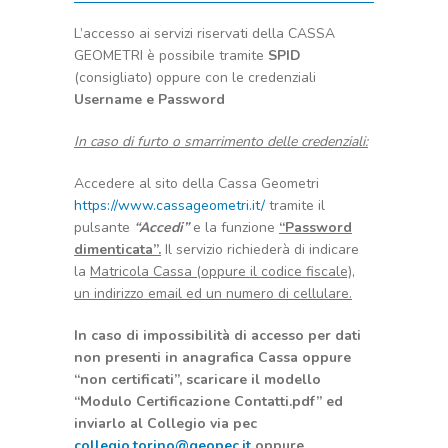
L’accesso ai servizi riservati della CASSA
GEOMETRI è possibile tramite
SPID
(consigliato) oppure con le credenziali
Username e Password
In caso di furto o smarrimento delle credenziali:
Accedere al sito della Cassa Geometri
https://www.cassageometri.it/
tramite il
pulsante
“Accedi”
e la funzione
“Password
dimenticata”.
Il servizio richiederà di indicare
la
Matricola Cassa (oppure il codice fiscale),
un indirizzo email ed un numero di cellulare.
In caso di impossibilità di accesso per dati
non presenti in anagrafica Cassa oppure
“non certificati”, scaricare il modello
“Modulo Certificazione Contatti.pdf” ed
inviarlo al Collegio via pec
collegio.torino@geopec.it
oppure