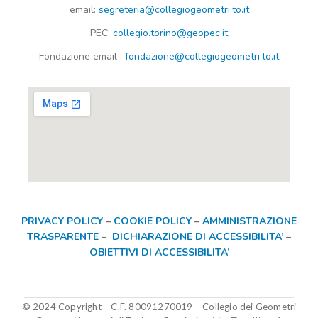
email:
segreteria@collegiogeometri.to.it
PEC:
collegio.torino@geopec.it
Fondazione
email
:
fondazione@collegiogeometri.to.it
PRIVACY POLICY
–
COOKIE POLICY
–
AMMINISTRAZIONE
TRASPARENTE
–
DICHIARAZIONE DI ACCESSIBILITA’
–
OBIETTIVI DI ACCESSIBILITA’
© 2024 Copyright – C.F. 80091270019
–
Collegio dei Geometri