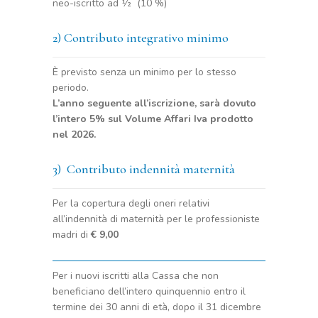
neo-iscritto ad ½ (10 %)
2) Contributo integrativo minimo
È previsto senza un minimo per lo stesso
periodo.
L’anno seguente all’iscrizione, sarà dovuto
l’intero 5% sul Volume Affari Iva prodotto
nel 2026.
3) Contributo indennità maternità
Per la copertura degli oneri relativi
all’indennità di maternità per le professioniste
madri di
€ 9,00
Per i nuovi iscritti alla Cassa che non
beneficiano dell’intero quinquennio entro il
termine dei 30 anni di età, dopo il 31 dicembre