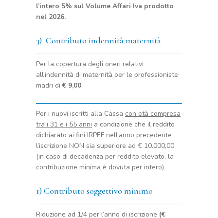
l’intero 5% sul Volume Affari Iva prodotto
nel 2026.
3) Contributo indennità maternità
Per la copertura degli oneri relativi
all’indennità di maternità per le professioniste
madri di
€ 9,00
Per i nuovi iscritti alla Cassa
con età compresa
tra i 31 e i 55 anni
a condizione che il reddito
dichiarato ai fini IRPEF nell’anno precedente
l’iscrizione NON sia superiore ad € 10.000,00
(in caso di decadenza per reddito elevato, la
contribuzione minima è dovuta per intero)
1) Contributo soggettivo minimo
Riduzione ad 1/4 per l’anno di iscrizione
(€