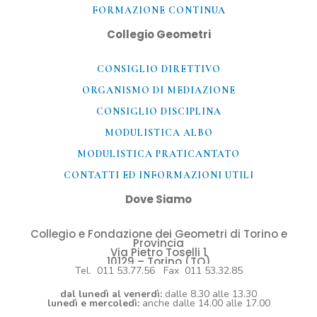
FORMAZIONE CONTINUA
Collegio Geometri
CONSIGLIO DIRETTIVO
ORGANISMO DI MEDIAZIONE
CONSIGLIO DISCIPLINA
MODULISTICA ALBO
MODULISTICA PRATICANTATO
CONTATTI ED INFORMAZIONI UTILI​
Dove Siamo
Collegio e Fondazione dei Geometri di Torino e
Provincia
Via Pietro Toselli 1
10129 – Torino (TO)
Tel. 011 53.77.56 Fax 011 53.32.85
dal lunedì al venerdì:
dalle 8.30 alle 13.30
lunedì e mercoledì:
anche dalle 14.00 alle 17.00