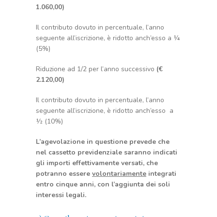
1.060,00)
Il contributo dovuto in percentuale, l’anno
seguente all’iscrizione, è ridotto anch’esso a ¼
(5%)
Riduzione ad 1/2 per l’anno successivo
(€
2.120,00)
Il contributo dovuto in percentuale, l’anno
seguente all’iscrizione, è ridotto anch’esso a
½ (10%)
L’agevolazione in questione prevede che
nel cassetto previdenziale saranno indicati
gli importi effettivamente versati, che
potranno essere
volontariamente
integrati
entro cinque anni, con l’aggiunta dei soli
interessi legali.