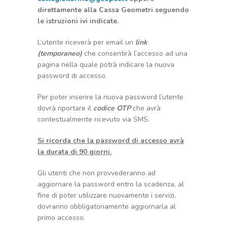
direttamente alla Cassa Geometri seguendo
le istruzioni ivi indicate.
L’utente riceverà per email un
link
(temporaneo)
che consentirà l’accesso ad una
pagina nella quale potrà indicare la nuova
password di accesso.
Per poter inserire la nuova password l’utente
dovrà riportare il
codice OTP
che avrà
contestualmente ricevuto via SMS.
Si ricorda che la password di accesso avrà
la durata di 90 giorni.
Gli utenti che non provvederanno ad
aggiornare la password entro la scadenza, al
fine di poter utilizzare nuovamente i servizi,
dovranno obbligatoriamente aggiornarla al
primo accesso.