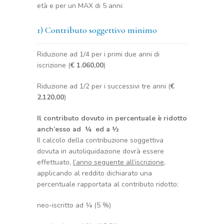
età e per un MAX di 5 anni:
1) Contributo soggettivo minimo
Riduzione ad 1/4 per i primi due anni di
iscrizione (
€ 1.060,00
)
Riduzione ad 1/2 per i successivi tre anni (
€
2.120,00
)
Il contributo dovuto in percentuale è ridotto
anch’esso ad ¼ ed a ½
Il calcolo della contribuzione soggettiva
dovuta in autoliquidazione dovrà essere
effettuato,
l’anno seguente all’iscrizione
,
applicando al reddito dichiarato una
percentuale rapportata al contributo ridotto:
neo-iscritto ad ¼ (5 %)