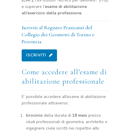
(CAT),
l
’
ex Istituto Tecnico per Geometri
(ITG),
e superare l’
esame di abilitazione
all’esercizio della professione.
Iscriviti al Registro Praticanti del
Collegio dei Geometri di Torino e
Provincia
ISCRIVITI
Come accedere all’esame di
abilitazione professionale
E’ possibile accedere all’esame di abilitazione
professionale attraverso:
tirocinio
della durata di
18 mesi
presso
studi professionali di geometra, architetto o
ingegnere civile iscritti nei rispettivi albi