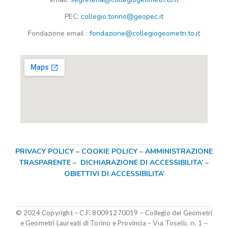
PEC:
collegio.torino@geopec.it
Fondazione
email
:
fondazione@collegiogeometri.to.it
PRIVACY POLICY
–
COOKIE POLICY
–
AMMINISTRAZIONE
TRASPARENTE
–
DICHIARAZIONE DI ACCESSIBILITA’
–
OBIETTIVI DI ACCESSIBILITA’
© 2024 Copyright – C.F. 80091270019
–
Collegio dei Geometri
Via Toselli, n. 1 –
e Geometri Laureati di Torino e Provincia –