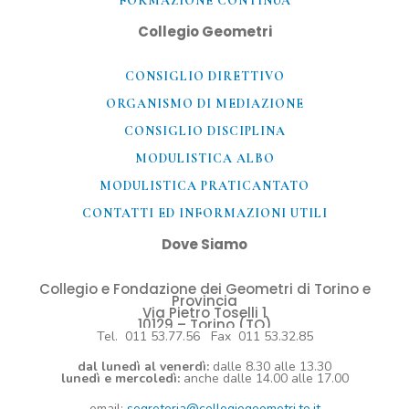
FORMAZIONE CONTINUA
Collegio Geometri
CONSIGLIO DIRETTIVO
ORGANISMO DI MEDIAZIONE
CONSIGLIO DISCIPLINA
MODULISTICA ALBO
MODULISTICA PRATICANTATO
CONTATTI ED INFORMAZIONI UTILI​
Dove Siamo
Collegio e Fondazione dei Geometri di Torino e
Provincia
Via Pietro Toselli 1
10129 – Torino (TO)
Tel. 011 53.77.56 Fax 011 53.32.85
dal lunedì al venerdì:
dalle 8.30 alle 13.30
lunedì e mercoledì:
anche dalle 14.00 alle 17.00
email:
segreteria@collegiogeometri.to.it