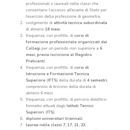
professionali o laureati nelle classi che
consentano l’accesso all’esame di Stato per
l’esercizio della professione di geometra;
svolgimento di
attività tecnica subordinata
di almeno
18 mesi
;
frequenza, con profitto, di
corsi di
formazione professionale organizzati dai
Collegi
per un periodo non superiore a
6
mesi, previa iscrizione al Registro
Praticanti
;
frequenza, con profitto, di
corsi di
Istruzione e Formazione Tecnica
Superiore
(
IFTS
) della durata di
4 semestri
,
comprensivi di tirocinio della durata di
almeno 6 mesi;
frequenza, con profitto, di percorsi didattico-
formativi attuati dagli
Istituti Tecnici
Superiori
(
ITS
);
diplomi universitari triennali
;
lauree nelle classi 7, 17, 21, 23
,