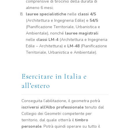
comprensive di tirocinio della durata di
almeno 6 mesi;
lauree specialistiche
nelle
classi 4/S
(Architettura e Ingegneria Edile) e
54/S
(Pianificazione Territoriale, Urbanistica e
Ambientale), nonché
lauree magistrali
nelle
classi LM-4
(Architettura e Ingegneria
Edile – Architettura) e
LM-48
(Pianificazione
Territoriale, Urbanistica e Ambientale).
Esercitare in Italia e
all’estero
Conseguita l’abilitazione, il geometra potrà
iscriversi
all’Albo professionale
tenuto dal
Collegio dei Geometri competente per
territorio, dal quale otterrà il
timbro
personale
. Potrà quindi operare su tutto il