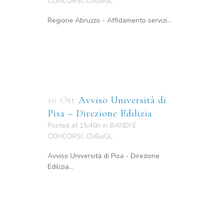
CONCORSI
,
CNGeGL
Regione Abruzzo - Affidamento servizi...
10 Ott
Avviso Università di
Pisa – Direzione Edilizia
Posted at 15:46h
in
BANDI E
CONCORSI
,
CNGeGL
Avviso Università di Pisa - Direzione
Edilizia...