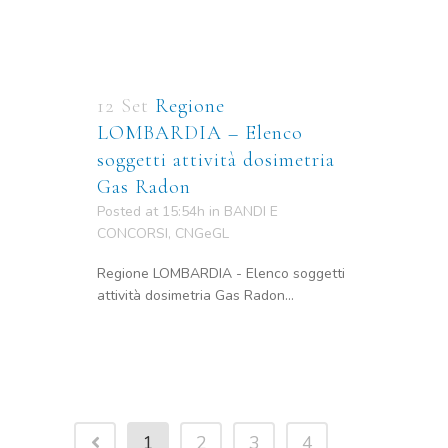
12 Set
Regione
LOMBARDIA – Elenco
soggetti attività dosimetria
Gas Radon
Posted at 15:54h
in
BANDI E
CONCORSI
,
CNGeGL
Regione LOMBARDIA - Elenco soggetti
attività dosimetria Gas Radon...
1
2
3
4