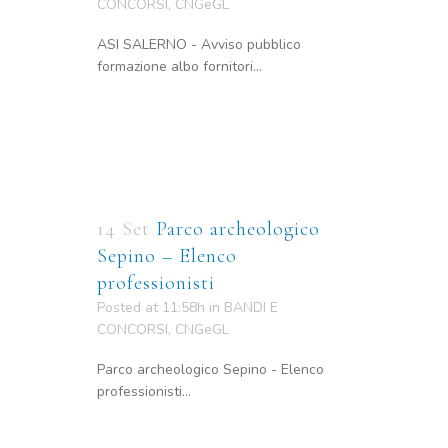
CONCORSI
,
CNGeGL
ASI SALERNO - Avviso pubblico
formazione albo fornitori...
14 Set
Parco archeologico
Sepino – Elenco
professionisti
Posted at 11:58h
in
BANDI E
CONCORSI
,
CNGeGL
Parco archeologico Sepino - Elenco
professionisti...