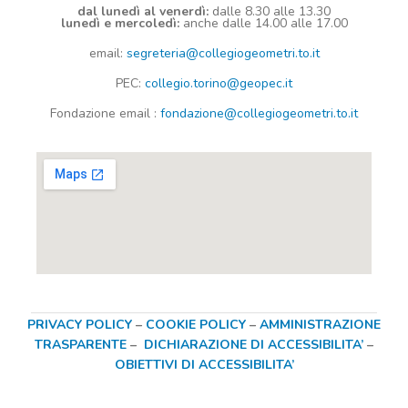
dal lunedì al venerdì:
dalle 8.30 alle 13.30
lunedì e mercoledì:
anche dalle 14.00 alle 17.00
email:
segreteria@collegiogeometri.to.it
PEC:
collegio.torino@geopec.it
Fondazione
email
:
fondazione@collegiogeometri.to.it
PRIVACY POLICY
–
COOKIE POLICY
–
AMMINISTRAZIONE
TRASPARENTE
–
DICHIARAZIONE DI ACCESSIBILITA’
–
OBIETTIVI DI ACCESSIBILITA’