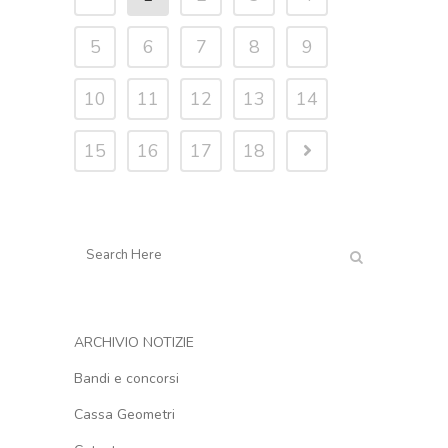
5
6
7
8
9
10
11
12
13
14
15
16
17
18
ARCHIVIO NOTIZIE
Bandi e concorsi
Cassa Geometri