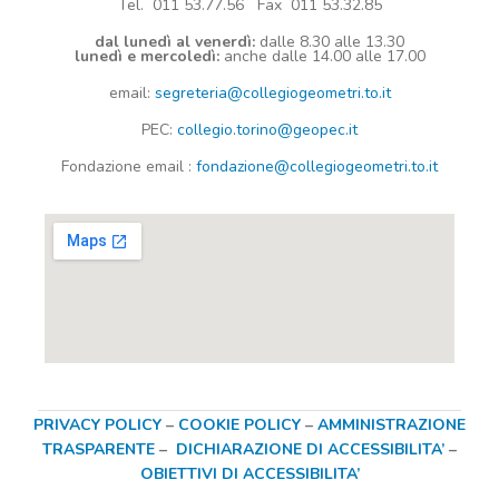
Tel. 011 53.77.56 Fax 011 53.32.85
dal lunedì al venerdì:
dalle 8.30 alle 13.30
lunedì e mercoledì:
anche dalle 14.00 alle 17.00
email:
segreteria@collegiogeometri.to.it
PEC:
collegio.torino@geopec.it
Fondazione
email
:
fondazione@collegiogeometri.to.it
PRIVACY POLICY
–
COOKIE POLICY
–
AMMINISTRAZIONE
TRASPARENTE
–
DICHIARAZIONE DI ACCESSIBILITA’
–
OBIETTIVI DI ACCESSIBILITA’