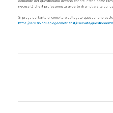
domande del questionario devono essere intese come rile
necessità che il professionista avverte di ampliare le con
Si prega pertanto di compilare l’allegato questionario escl
https://servizio.collegiogeometri.to.it/riservata/questionari/d