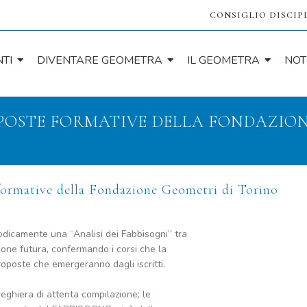
CONSIGLIO DISCIP
TI
DIVENTARE GEOMETRA
IL GEOMETRA
NOT
ROPOSTE FORMATIVE DELLA FONDAZIO
formative della Fondazione Geometri di Torino
iodicamente una “Analisi dei Fabbisogni” tra
azione futura, confermando i corsi che la
oposte che emergeranno dagli iscritti.
eghiera di attenta compilazione; le