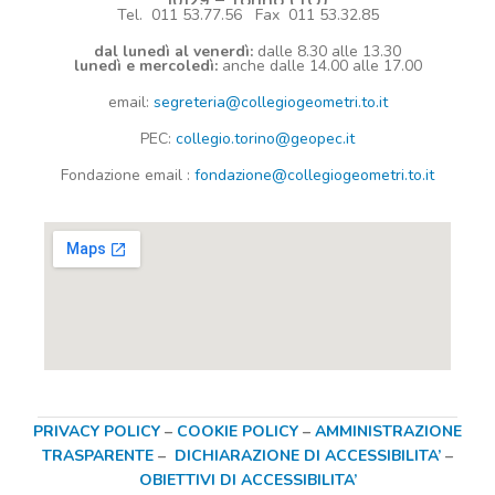
10129 – Torino (TO)
Tel. 011 53.77.56 Fax 011 53.32.85
dal lunedì al venerdì:
dalle 8.30 alle 13.30
lunedì e mercoledì:
anche dalle 14.00 alle 17.00
email:
segreteria@collegiogeometri.to.it
PEC:
collegio.torino@geopec.it
Fondazione
email
:
fondazione@collegiogeometri.to.it
PRIVACY POLICY
–
COOKIE POLICY
–
AMMINISTRAZIONE
TRASPARENTE
–
DICHIARAZIONE DI ACCESSIBILITA’
–
OBIETTIVI DI ACCESSIBILITA’