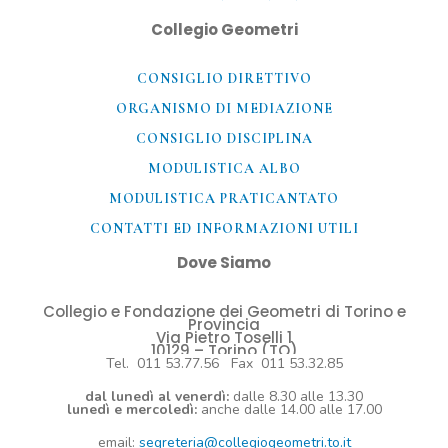
Collegio Geometri
CONSIGLIO DIRETTIVO
ORGANISMO DI MEDIAZIONE
CONSIGLIO DISCIPLINA
MODULISTICA ALBO
MODULISTICA PRATICANTATO
CONTATTI ED INFORMAZIONI UTILI​
Dove Siamo
Collegio e Fondazione dei Geometri di Torino e
Provincia
Via Pietro Toselli 1
10129 – Torino (TO)
Tel. 011 53.77.56 Fax 011 53.32.85
dal lunedì al venerdì:
dalle 8.30 alle 13.30
lunedì e mercoledì:
anche dalle 14.00 alle 17.00
email:
segreteria@collegiogeometri.to.it