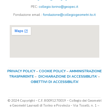
PEC:
collegio.torino@geopec.it
Fondazione
email
:
fondazione@collegiogeometri.to.it
PRIVACY POLICY
–
COOKIE POLICY
–
AMMINISTRAZIONE
TRASPARENTE
–
DICHIARAZIONE DI ACCESSIBILITA’
–
OBIETTIVI DI ACCESSIBILITA’
© 2024 Copyright – C.F. 80091270019
–
Collegio dei Geometri
Via Toselli, n. 1 –
e Geometri Laureati di Torino e Provincia –