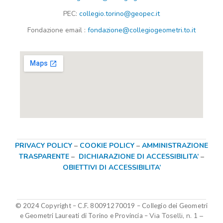
PEC:
collegio.torino@geopec.it
Fondazione
email
:
fondazione@collegiogeometri.to.it
PRIVACY POLICY
–
COOKIE POLICY
–
AMMINISTRAZIONE
TRASPARENTE
–
DICHIARAZIONE DI ACCESSIBILITA’
–
OBIETTIVI DI ACCESSIBILITA’
© 2024 Copyright – C.F. 80091270019
–
Collegio dei Geometri
Via Toselli, n. 1 –
e Geometri Laureati di Torino e Provincia –