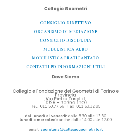
Collegio Geometri
CONSIGLIO DIRETTIVO
ORGANISMO DI MEDIAZIONE
CONSIGLIO DISCIPLINA
MODULISTICA ALBO
MODULISTICA PRATICANTATO
CONTATTI ED INFORMAZIONI UTILI​
Dove Siamo
Collegio e Fondazione dei Geometri di Torino e
Provincia
Via Pietro Toselli 1
10129 – Torino (TO)
Tel. 011 53.77.56 Fax 011 53.32.85
dal lunedì al venerdì:
dalle 8.30 alle 13.30
lunedì e mercoledì:
anche dalle 14.00 alle 17.00
email:
segreteria@collegiogeometri.to.it