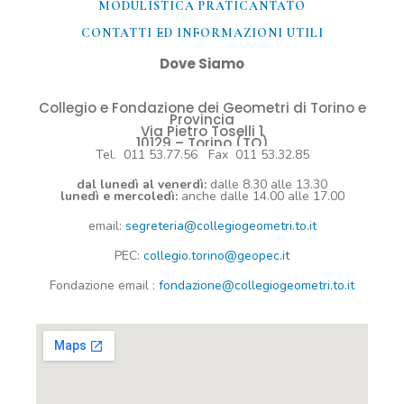
MODULISTICA PRATICANTATO
CONTATTI ED INFORMAZIONI UTILI​
Dove Siamo
Collegio e Fondazione dei Geometri di Torino e
Provincia
Via Pietro Toselli 1
10129 – Torino (TO)
Tel. 011 53.77.56 Fax 011 53.32.85
dal lunedì al venerdì:
dalle 8.30 alle 13.30
lunedì e mercoledì:
anche dalle 14.00 alle 17.00
email:
segreteria@collegiogeometri.to.it
PEC:
collegio.torino@geopec.it
Fondazione
email
:
fondazione@collegiogeometri.to.it