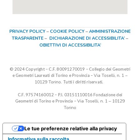
PRIVACY POLICY
–
COOKIE POLICY
–
AMMINISTRAZIONE
TRASPARENTE
–
DICHIARAZIONE DI ACCESSIBILITA’
–
OBIETTIVI DI ACCESSIBILITA’
© 2024 Copyright – C.F. 80091270019
–
Collegio dei Geometri
Via Toselli, n. 1 –
e Geometri Laureati di Torino e Provincia –
10129 Torino.
Tutti i diritti riservati.
C.F. 97574160012 – P.I. 03151110016
Fondazione dei
Via Toselli, n. 1 – 10129
Geometri di Torino e Provincia
–
Torino
Le tue preferenze relative alla privacy
Informativa sulla raccolta