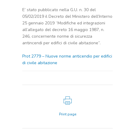
E’ stato pubblicato nella G.U. n. 30 del
05/02/2019 il Decreto del Ministero dell’Interno
25 gennaio 2019 “Modifiche ed integrazioni
all’allegato del decreto 16 maggio 1987, n.
246, concernente norme di sicurezza
antincendi per edifici di civile abitazione”.
Prot 2779 – Nuove norme anticendio per edifici
di civile abitazione
Print page