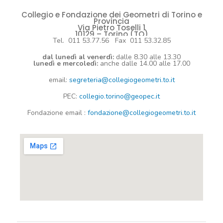
Collegio e Fondazione dei Geometri di Torino e
Provincia
Via Pietro Toselli 1
10129 – Torino (TO)
Tel. 011 53.77.56 Fax 011 53.32.85
dal lunedì al venerdì:
dalle 8.30 alle 13.30
lunedì e mercoledì:
anche dalle 14.00 alle 17.00
email:
segreteria@collegiogeometri.to.it
PEC:
collegio.torino@geopec.it
Fondazione
email
:
fondazione@collegiogeometri.to.it