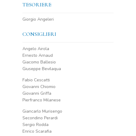
TESORIERE
Giorgio Angeleri
CONSIGLIERI
Angelo Airola
Ernesto Arnaud
Giacomo Ballesio
Giuseppe Bevilaqua
Fabio Cescatti
Giovanni Chiomio
Giovanni Griffa
Pierfranco Milanese
Giancarlo Murisengo
Secondino Perardi
Sergio Rodda
Enrico Scarafia