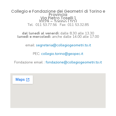
Collegio e Fondazione dei Geometri di Torino e
Provincia
Via Pietro Toselli 1
10129 – Torino (TO)
Tel. 011 53.77.56 Fax 011 53.32.85
dal lunedì al venerdì:
dalle 8.30 alle 13.30
lunedì e mercoledì:
anche dalle 14.00 alle 17.00
email:
segreteria@collegiogeometri.to.it
PEC:
collegio.torino@geopec.it
Fondazione
email
:
fondazione@collegiogeometri.to.it