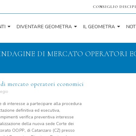
CONSIGLIO DISCIP
TI
DIVENTARE GEOMETRA
IL GEOMETRA
NOT
INDAGINE DI MERCATO OPERATORI 
di mercato operatori economici
legio
e di interesse a partecipare alla procedura
tazione definitiva ed esecutiva,
empimenti verifica preventiva interesse
ealizzazione della nuova sede Corte dei
itorato OO.PP., di Catanzaro (CZ) presso