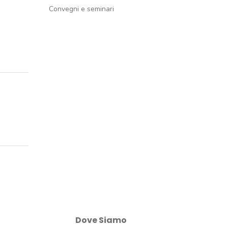
Convegni e seminari
Dove Siamo