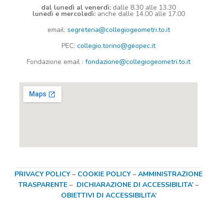
dal lunedì al venerdì:
dalle 8.30 alle 13.30
lunedì e mercoledì:
anche dalle 14.00 alle 17.00
email:
segreteria@collegiogeometri.to.it
PEC:
collegio.torino@geopec.it
Fondazione
email
:
fondazione@collegiogeometri.to.it
PRIVACY POLICY
–
COOKIE POLICY
–
AMMINISTRAZIONE
TRASPARENTE
–
DICHIARAZIONE DI ACCESSIBILITA’
–
OBIETTIVI DI ACCESSIBILITA’