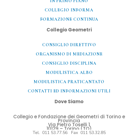
IN PRIMO PIANO
COLLEGIO INFORMA
FORMAZIONE CONTINUA
Collegio Geometri
CONSIGLIO DIRETTIVO
ORGANISMO DI MEDIAZIONE
CONSIGLIO DISCIPLINA
MODULISTICA ALBO
MODULISTICA PRATICANTATO
CONTATTI ED INFORMAZIONI UTILI​
Dove Siamo
Collegio e Fondazione dei Geometri di Torino e
Provincia
Via Pietro Toselli 1
10129 – Torino (TO)
Tel. 011 53.77.56 Fax 011 53.32.85