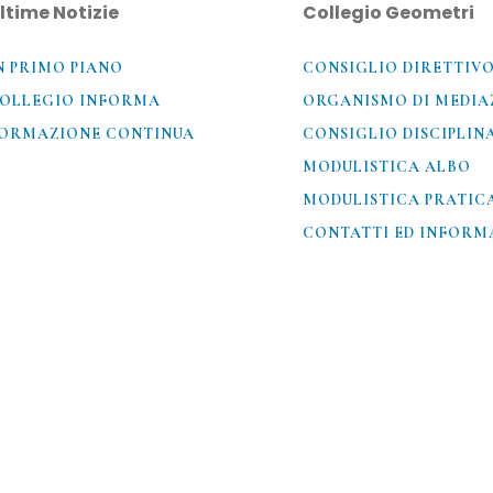
ltime Notizie
Collegio Geometri
N PRIMO PIANO
CONSIGLIO DIRETTIV
OLLEGIO INFORMA
ORGANISMO DI MEDIA
ORMAZIONE CONTINUA
CONSIGLIO DISCIPLIN
MODULISTICA ALBO
MODULISTICA PRATIC
CONTATTI ED INFORMA