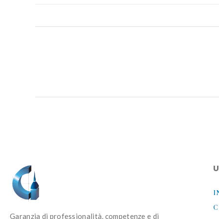
U
I
C
Garanzia di professionalità, competenze e di