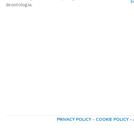
F
deontologia.
PRIVACY POLICY
–
COOKIE POLICY
–