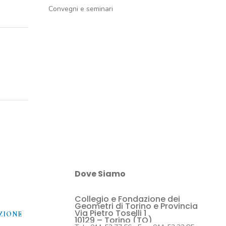
Convegni e seminari
Dove Siamo
Collegio e Fondazione dei
O
Geometri di Torino e Provincia
Via Pietro Toselli 1
ZIONE
10129 – Torino (TO)