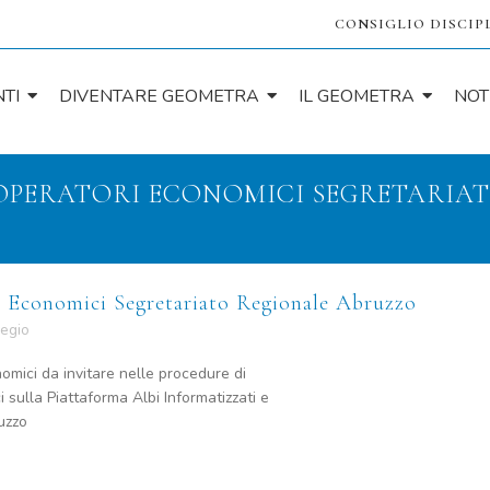
CONSIGLIO DISCIP
TI
DIVENTARE GEOMETRA
IL GEOMETRA
NOT
 OPERATORI ECONOMICI SEGRETARIA
i Economici Segretariato Regionale Abruzzo
legio
mici da invitare nelle procedure di
i sulla Piattaforma Albi Informatizzati e
uzzo