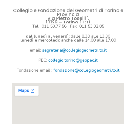
Collegio e Fondazione dei Geometri di Torino e
Provincia
Via Pietro Toselli 1
10129 – Torino (TO)
Tel. 011 53.77.56 Fax 011 53.32.85
dal lunedì al venerdì:
dalle 8.30 alle 13.30
lunedì e mercoledì:
anche dalle 14.00 alle 17.00
email:
segreteria@collegiogeometri.to.it
PEC:
collegio.torino@geopec.it
Fondazione
email
:
fondazione@collegiogeometri.to.it