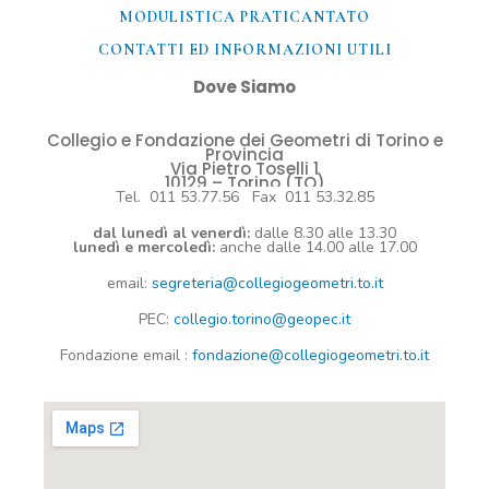
MODULISTICA PRATICANTATO
CONTATTI ED INFORMAZIONI UTILI​
Dove Siamo
Collegio e Fondazione dei Geometri di Torino e
Provincia
Via Pietro Toselli 1
10129 – Torino (TO)
Tel. 011 53.77.56 Fax 011 53.32.85
dal lunedì al venerdì:
dalle 8.30 alle 13.30
lunedì e mercoledì:
anche dalle 14.00 alle 17.00
email:
segreteria@collegiogeometri.to.it
PEC:
collegio.torino@geopec.it
Fondazione
email
:
fondazione@collegiogeometri.to.it