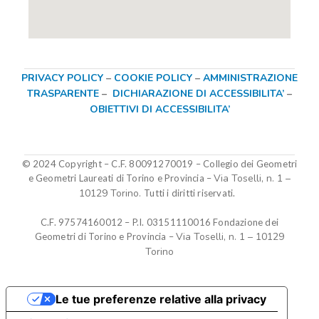
PRIVACY POLICY
–
COOKIE POLICY
–
AMMINISTRAZIONE
TRASPARENTE
–
DICHIARAZIONE DI ACCESSIBILITA’
–
OBIETTIVI DI ACCESSIBILITA’
© 2024 Copyright – C.F. 80091270019
–
Collegio dei Geometri
Via Toselli, n. 1 –
e Geometri Laureati di Torino e Provincia –
10129 Torino.
Tutti i diritti riservati.
C.F. 97574160012 – P.I. 03151110016
Fondazione dei
Via Toselli, n. 1 – 10129
Geometri di Torino e Provincia
–
Torino
Le tue preferenze relative alla privacy