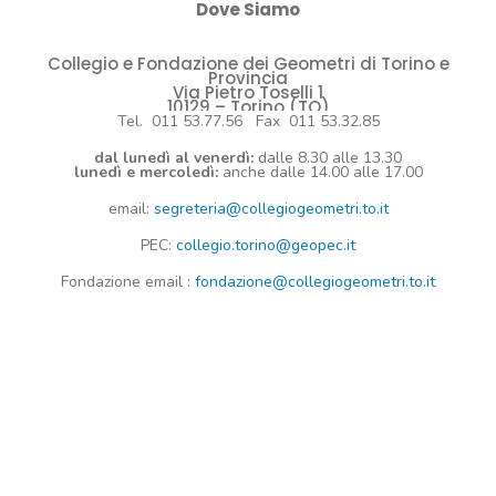
Dove Siamo
Collegio e Fondazione dei Geometri di Torino e
Provincia
Via Pietro Toselli 1
10129 – Torino (TO)
Tel. 011 53.77.56 Fax 011 53.32.85
dal lunedì al venerdì:
dalle 8.30 alle 13.30
lunedì e mercoledì:
anche dalle 14.00 alle 17.00
email:
segreteria@collegiogeometri.to.it
PEC:
collegio.torino@geopec.it
Fondazione
email
:
fondazione@collegiogeometri.to.it