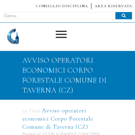
CONSIGLIO DISCIPLINA
AREA RISERVATA
AVVISO OPERATORI
ECONOMICI CORPO
FORESTALE COMUNE DI
TAVERNA (CZ)
21 Gen
Avviso operatori
economici Corpo Forestale
Comune di Taverna (CZ)
Posted at 15:32h
in
BANDI E CONCORSI
,