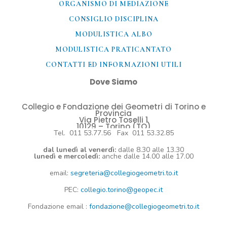
ORGANISMO DI MEDIAZIONE
CONSIGLIO DISCIPLINA
MODULISTICA ALBO
MODULISTICA PRATICANTATO
CONTATTI ED INFORMAZIONI UTILI​
Dove Siamo
Collegio e Fondazione dei Geometri di Torino e
Provincia
Via Pietro Toselli 1
10129 – Torino (TO)
Tel. 011 53.77.56 Fax 011 53.32.85
dal lunedì al venerdì:
dalle 8.30 alle 13.30
lunedì e mercoledì:
anche dalle 14.00 alle 17.00
email:
segreteria@collegiogeometri.to.it
PEC:
collegio.torino@geopec.it
Fondazione
email
:
fondazione@collegiogeometri.to.it