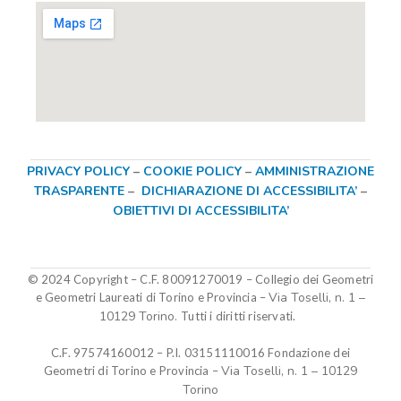
PRIVACY POLICY
–
COOKIE POLICY
–
AMMINISTRAZIONE
TRASPARENTE
–
DICHIARAZIONE DI ACCESSIBILITA’
–
OBIETTIVI DI ACCESSIBILITA’
© 2024 Copyright – C.F. 80091270019
–
Collegio dei Geometri
Via Toselli, n. 1 –
e Geometri Laureati di Torino e Provincia –
10129 Torino.
Tutti i diritti riservati.
C.F. 97574160012 – P.I. 03151110016
Fondazione dei
Via Toselli, n. 1 – 10129
Geometri di Torino e Provincia
–
Torino