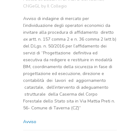
CNGeGL
by
Il Collegio
Avviso di indagine di mercato per
l’individuazione degli operatori economici da
invitare alla procedura di affidamento diretto
ex
artt. n. 157 comma 2 e n. 36 comma 2 lett b)
del D.Lgs. n. 50/2016 per l’affidamento dei
servizi di “Progettazione definitiva ed
esecutiva da redigere e restituire in modalità
BIM, coordinamento della sicurezza in fase di
progettazione ed esecuzione, direzione e
contabilità dei lavori ed aggiornamento
catastale, dell’intervento di adeguamento
strutturale della Caserma del Corpo
Forestale dello Stato sita in Via Mattia Preti n.
56- Comune di Taverna (CZ)”
Avviso