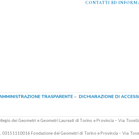
CONTATTI ED INFORMA
AMMINISTRAZIONE TRASPARENTE
–
DICHIARAZIONE DI ACCESSIB
Via Tosell
legio dei Geometri e Geometri Laureati di Torino e Provincia –
Via Tose
.I. 03151110016
Fondazione dei Geometri di Torino e Provincia
–