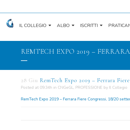
IL COLLEGIO
ALBO
ISCRITTI
PRATICAN
REMTECH EXPO 2019 – FERRARA 
28 Giu
RemTech Expo 2019 – Ferrara Fiere 
Posted at 09:34h
in
CNGeGL
,
PROFESSIONE
by
Il Collegio
RemTech Expo 2019 – Ferrara Fiere Congressi, 18/20 sett