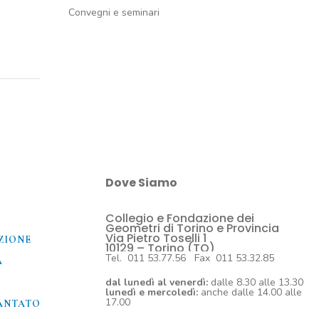
Convegni e seminari
Dove Siamo
Collegio e Fondazione dei
O
Geometri di Torino e Provincia
Via Pietro Toselli 1
ZIONE
10129 – Torino (TO)
Tel. 011 53.77.56 Fax 011 53.32.85
A
dal lunedì al venerdì:
dalle 8.30 alle 13.30
lunedì e mercoledì:
anche dalle 14.00 alle
17.00
ANTATO