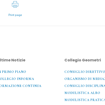
Print page
ltime Notizie
Collegio Geometri
N PRIMO PIANO
CONSIGLIO DIRETTIV
OLLEGIO INFORMA
ORGANISMO DI MEDIA
ORMAZIONE CONTINUA
CONSIGLIO DISCIPLIN
MODULISTICA ALBO
MODULISTICA PRATIC