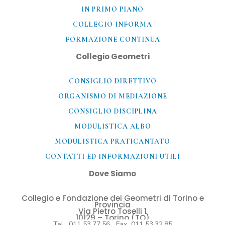
IN PRIMO PIANO
COLLEGIO INFORMA
FORMAZIONE CONTINUA
Collegio Geometri
CONSIGLIO DIRETTIVO
ORGANISMO DI MEDIAZIONE
CONSIGLIO DISCIPLINA
MODULISTICA ALBO
MODULISTICA PRATICANTATO
CONTATTI ED INFORMAZIONI UTILI​
Dove Siamo
Collegio e Fondazione dei Geometri di Torino e
Provincia
Via Pietro Toselli 1
10129 – Torino (TO)
Tel. 011 53.77.56 Fax 011 53.32.85