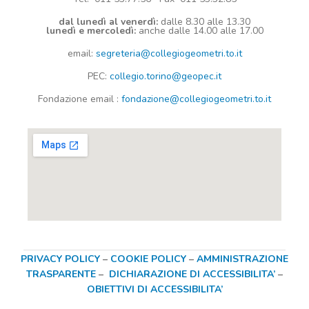
dal lunedì al venerdì:
dalle 8.30 alle 13.30
lunedì e mercoledì:
anche dalle 14.00 alle 17.00
email:
segreteria@collegiogeometri.to.it
PEC:
collegio.torino@geopec.it
Fondazione
email
:
fondazione@collegiogeometri.to.it
PRIVACY POLICY
–
COOKIE POLICY
–
AMMINISTRAZIONE
TRASPARENTE
–
DICHIARAZIONE DI ACCESSIBILITA’
–
OBIETTIVI DI ACCESSIBILITA’