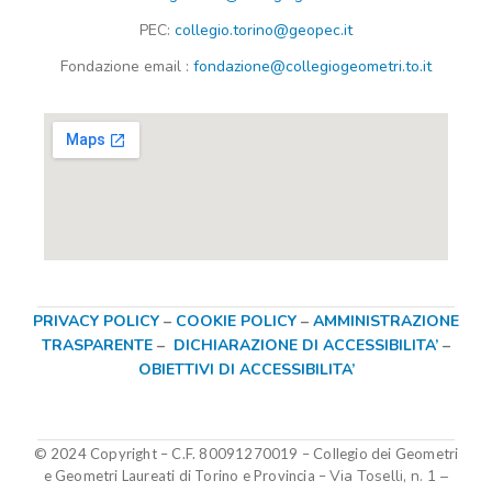
PEC:
collegio.torino@geopec.it
Fondazione
email
:
fondazione@collegiogeometri.to.it
PRIVACY POLICY
–
COOKIE POLICY
–
AMMINISTRAZIONE
TRASPARENTE
–
DICHIARAZIONE DI ACCESSIBILITA’
–
OBIETTIVI DI ACCESSIBILITA’
© 2024 Copyright – C.F. 80091270019
–
Collegio dei Geometri
Via Toselli, n. 1 –
e Geometri Laureati di Torino e Provincia –