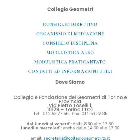
Collegio Geometri
CONSIGLIO DIRETTIVO
ORGANISMO DI MEDIAZIONE
CONSIGLIO DISCIPLINA
MODULISTICA ALBO
MODULISTICA PRATICANTATO
CONTATTI ED INFORMAZIONI UTILI​
Dove Siamo
Collegio e Fondazione dei Geometri di Torino e
Provincia
Via Pietro Toselli 1
10129 – Torino (TO)
Tel. 011 53.77.56 Fax 011 53.32.85
dal lunedì al venerdì:
dalle 8.30 alle 13.30
lunedì e mercoledì:
anche dalle 14.00 alle 17.00
email:
segreteria@collegiogeometri.to.it