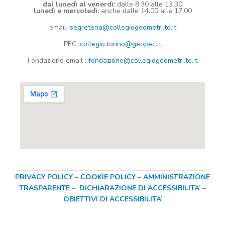
dal lunedì al venerdì:
dalle 8.30 alle 13.30
lunedì e mercoledì:
anche dalle 14.00 alle 17.00
email:
segreteria@collegiogeometri.to.it
PEC:
collegio.torino@geopec.it
Fondazione
email
:
fondazione@collegiogeometri.to.it
PRIVACY POLICY
–
COOKIE POLICY
–
AMMINISTRAZIONE
TRASPARENTE
–
DICHIARAZIONE DI ACCESSIBILITA’
–
OBIETTIVI DI ACCESSIBILITA’