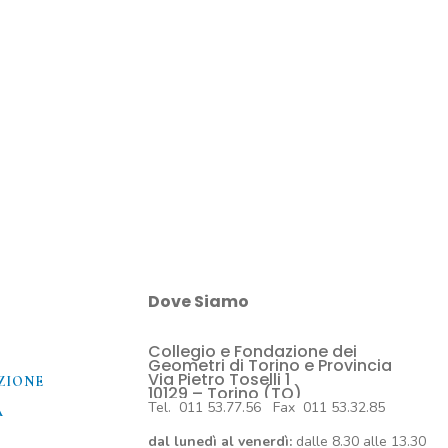
Dove Siamo
Collegio e Fondazione dei
O
Geometri di Torino e Provincia
Via Pietro Toselli 1
ZIONE
10129 – Torino (TO)
Tel. 011 53.77.56 Fax 011 53.32.85
A
dal lunedì al venerdì:
dalle 8.30 alle 13.30