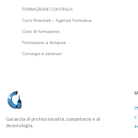
FORMAZIONE CONTINUA
Corsi finanziati – Agenzia Formativa
Corsi di formazione
Formazione a distanza
Convegni e seminari
U
I
C
Garanzia di professionalità, competenze e di
deontologia.
F