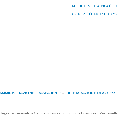
MODULISTICA PRATIC
CONTATTI ED INFORMA
AMMINISTRAZIONE TRASPARENTE
–
DICHIARAZIONE DI ACCESSIB
Via Tosell
legio dei Geometri e Geometri Laureati di Torino e Provincia –