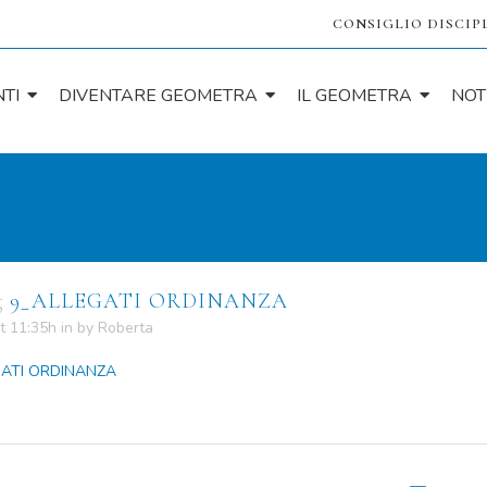
CONSIGLIO DISCIP
TI
DIVENTARE GEOMETRA
IL GEOMETRA
NOT
g
9_ALLEGATI ORDINANZA
t 11:35h
in
by
Roberta
GATI ORDINANZA