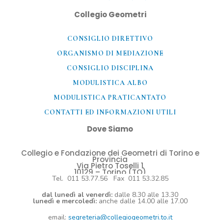
Collegio Geometri
CONSIGLIO DIRETTIVO
ORGANISMO DI MEDIAZIONE
CONSIGLIO DISCIPLINA
MODULISTICA ALBO
MODULISTICA PRATICANTATO
CONTATTI ED INFORMAZIONI UTILI​
Dove Siamo
Collegio e Fondazione dei Geometri di Torino e
Provincia
Via Pietro Toselli 1
10129 – Torino (TO)
Tel. 011 53.77.56 Fax 011 53.32.85
dal lunedì al venerdì:
dalle 8.30 alle 13.30
lunedì e mercoledì:
anche dalle 14.00 alle 17.00
email:
segreteria@collegiogeometri.to.it