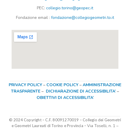
PEC:
collegio.torino@geopec.it
Fondazione
email
:
fondazione@collegiogeometri.to.it
PRIVACY POLICY
–
COOKIE POLICY
–
AMMINISTRAZIONE
TRASPARENTE
–
DICHIARAZIONE DI ACCESSIBILITA’
–
OBIETTIVI DI ACCESSIBILITA’
© 2024 Copyright – C.F. 80091270019
–
Collegio dei Geometri
Via Toselli, n. 1 –
e Geometri Laureati di Torino e Provincia –