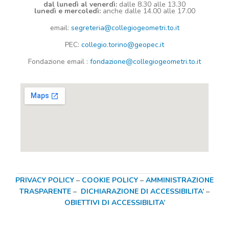
dal lunedì al venerdì:
dalle 8.30 alle 13.30
lunedì e mercoledì:
anche dalle 14.00 alle 17.00
email:
segreteria@collegiogeometri.to.it
PEC:
collegio.torino@geopec.it
Fondazione
email
:
fondazione@collegiogeometri.to.it
PRIVACY POLICY
–
COOKIE POLICY
–
AMMINISTRAZIONE
TRASPARENTE
–
DICHIARAZIONE DI ACCESSIBILITA’
–
OBIETTIVI DI ACCESSIBILITA’