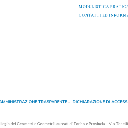
MODULISTICA PRATIC
CONTATTI ED INFORMA
AMMINISTRAZIONE TRASPARENTE
–
DICHIARAZIONE DI ACCESSIB
Via Tosell
legio dei Geometri e Geometri Laureati di Torino e Provincia –