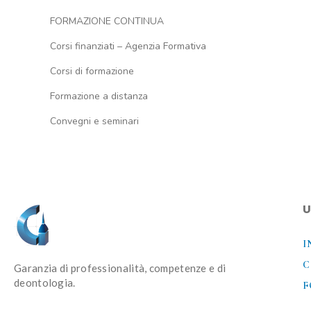
FORMAZIONE CONTINUA
Corsi finanziati – Agenzia Formativa
Corsi di formazione
Formazione a distanza
Convegni e seminari
U
I
C
Garanzia di professionalità, competenze e di
deontologia.
F