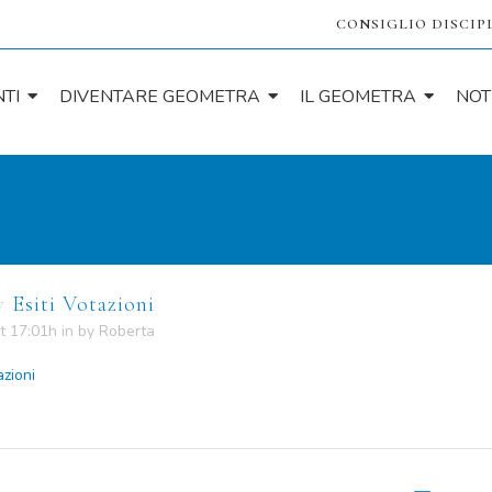
CONSIGLIO DISCIP
TI
DIVENTARE GEOMETRA
IL GEOMETRA
NOT
v
Esiti Votazioni
t 17:01h
in
by
Roberta
azioni