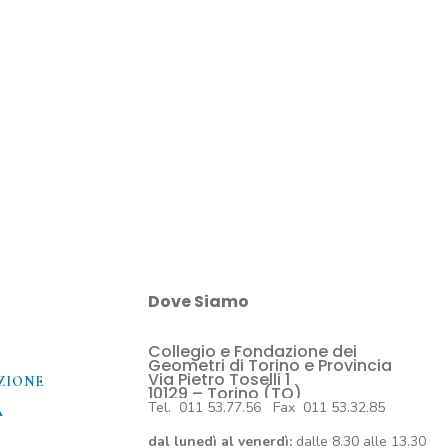
Dove Siamo
Collegio e Fondazione dei
O
Geometri di Torino e Provincia
Via Pietro Toselli 1
ZIONE
10129 – Torino (TO)
Tel. 011 53.77.56 Fax 011 53.32.85
A
dal lunedì al venerdì:
dalle 8.30 alle 13.30