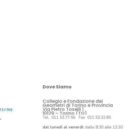
Dove Siamo
Collegio e Fondazione dei
O
Geometri di Torino e Provincia
Via Pietro Toselli 1
ZIONE
10129 – Torino (TO)
Tel. 011 53.77.56 Fax 011 53.32.85
A
dal lunedì al venerdì:
dalle 8.30 alle 13.30