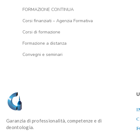
FORMAZIONE CONTINUA
Corsi finanziati – Agenzia Formativa
Corsi di formazione
Formazione a distanza
Convegni e seminari
U
I
C
Garanzia di professionalità, competenze e di
deontologia.
F