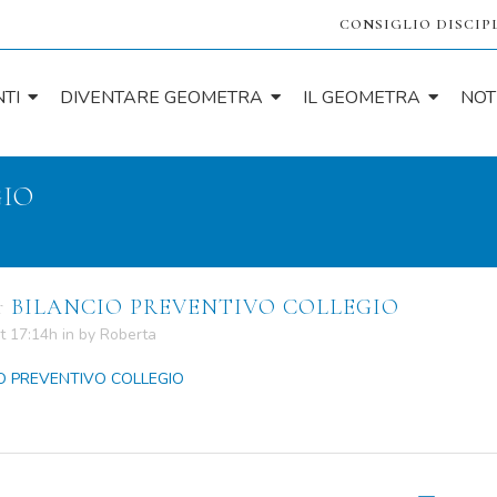
CONSIGLIO DISCIP
TI
DIVENTARE GEOMETRA
IL GEOMETRA
NOT
GIO
r
BILANCIO PREVENTIVO COLLEGIO
t 17:14h
in
by
Roberta
O PREVENTIVO COLLEGIO