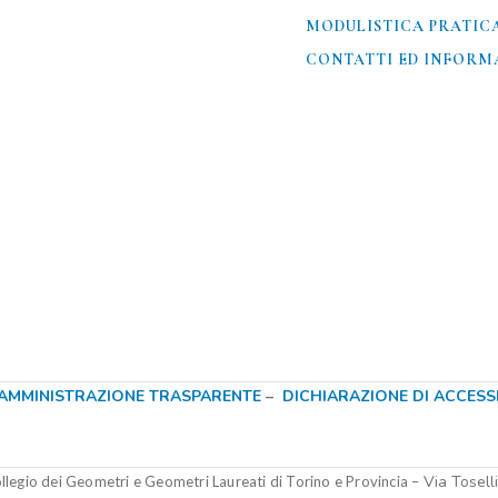
MODULISTICA PRATIC
CONTATTI ED INFORMA
AMMINISTRAZIONE TRASPARENTE
–
DICHIARAZIONE DI ACCESSIB
Via Tosell
legio dei Geometri e Geometri Laureati di Torino e Provincia –