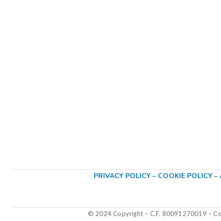
PRIVACY POLICY
–
COOKIE POLICY
–
© 2024 Copyright – C.F. 80091270019
–
Col