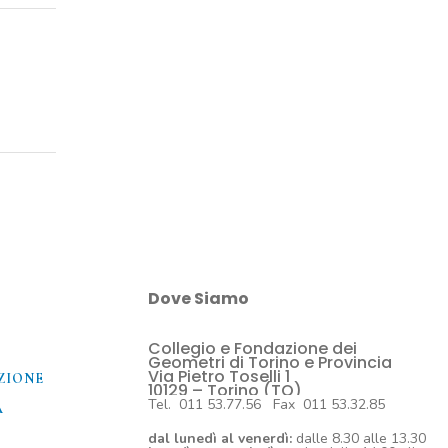
Dove Siamo
Collegio e Fondazione dei
O
Geometri di Torino e Provincia
Via Pietro Toselli 1
ZIONE
10129 – Torino (TO)
Tel. 011 53.77.56 Fax 011 53.32.85
A
dal lunedì al venerdì:
dalle 8.30 alle 13.30