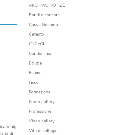
ARCHIVIO NOTIZIE
Bandi e concorsi
Cassa Geometri
Catasto
CNGeGL
Condominio
Edilizia
Estimo
Fisco
Formazione
Photo gallery
Professione
Video gallery
cazioni),
Vita di collegio
liana di