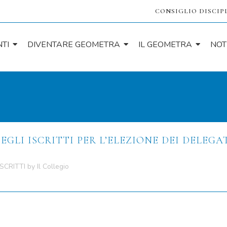
CONSIGLIO DISCIP
TI
DIVENTARE GEOMETRA
IL GEOMETRA
NOT
LI ISCRITTI PER L’ELEZIONE DEI DELEGA
SCRITTI
by
Il Collegio