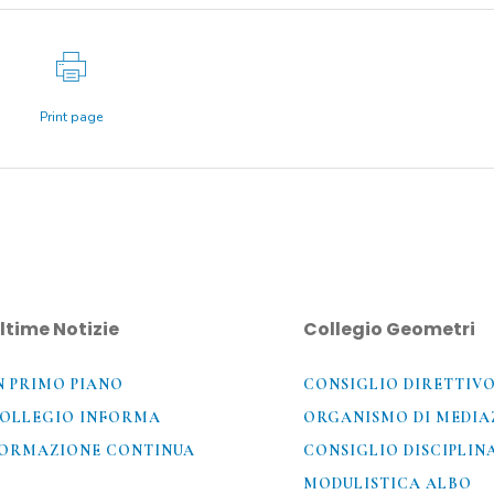
Print page
ltime Notizie
Collegio Geometri
N PRIMO PIANO
CONSIGLIO DIRETTIV
OLLEGIO INFORMA
ORGANISMO DI MEDIA
ORMAZIONE CONTINUA
CONSIGLIO DISCIPLIN
MODULISTICA ALBO