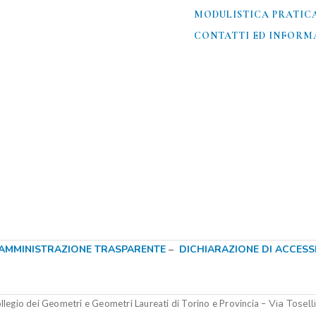
MODULISTICA PRATIC
CONTATTI ED INFORMA
AMMINISTRAZIONE TRASPARENTE
–
DICHIARAZIONE DI ACCESSIB
Via Tosell
legio dei Geometri e Geometri Laureati di Torino e Provincia –