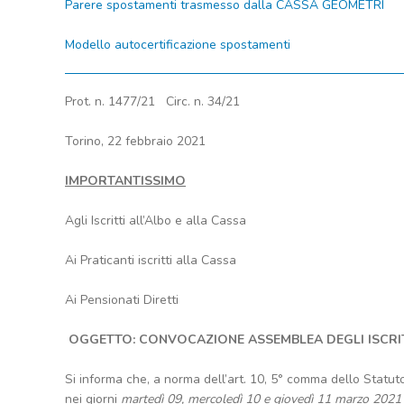
Parere spostamenti trasmesso dalla CASSA GEOMETRI
Modello autocertificazione spostamenti
Prot. n. 1477/21 Circ. n. 34/21
Torino, 22 febbraio 2021
IMPORTANTISSIMO
Agli Iscritti all’Albo e alla Cassa
Ai Praticanti iscritti alla Cassa
Ai Pensionati Diretti
OGGETTO: CONVOCAZIONE ASSEMBLEA DEGLI ISCRITTI
Si informa che, a norma dell’art. 10, 5° comma dello Statuto
nei giorni
martedì 09, mercoledì 10 e giovedì 11 marzo 202