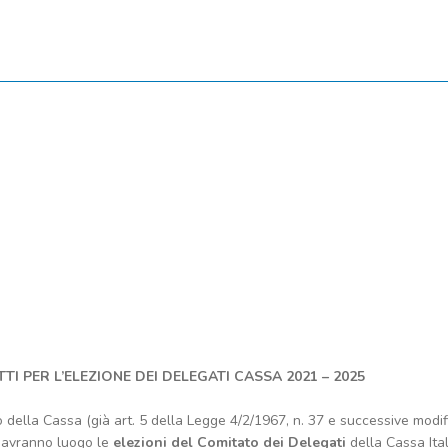
 PER L’ELEZIONE DEI DELEGATI CASSA 2021 – 2025
 della Cassa (già art. 5 della Legge 4/2/1967, n. 37 e successive modifi
1
avranno luogo le
elezioni del Comitato dei Delegati
della Cassa Ita