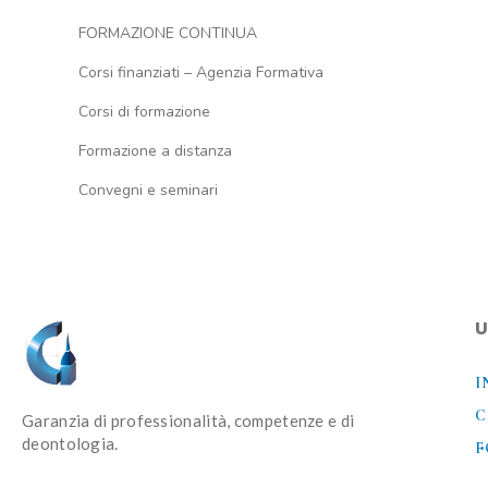
FORMAZIONE CONTINUA
Corsi finanziati – Agenzia Formativa
Corsi di formazione
Formazione a distanza
Convegni e seminari
U
I
C
Garanzia di professionalità, competenze e di
deontologia.
F