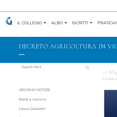
IL COLLEGIO
ALBO
ISCRITTI
PRATICAN
DECRETO AGRICOLTURA IN VI
22 Ma
Posted a
ARCHIVIO NOTIZIE
Bandi e concorsi
Cassa Geometri