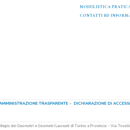
MODULISTICA PRATIC
CONTATTI ED INFORMA
AMMINISTRAZIONE TRASPARENTE
–
DICHIARAZIONE DI ACCESSIB
Via Tosell
legio dei Geometri e Geometri Laureati di Torino e Provincia –