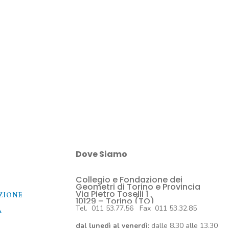
Dove Siamo
Collegio e Fondazione dei
O
Geometri di Torino e Provincia
Via Pietro Toselli 1
ZIONE
10129 – Torino (TO)
Tel. 011 53.77.56 Fax 011 53.32.85
A
dal lunedì al venerdì:
dalle 8.30 alle 13.30