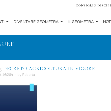
CONSIGLIO DISCIP
TI
DIVENTARE GEOMETRA
IL GEOMETRA
NOT
GORE
g
DECRETO AGRICOLTURA IN VIGORE
t 16:26h
in
by
Roberta