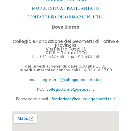
MODULISTICA PRATICANTATO
CONTATTI ED INFORMAZIONI UTILI​
Dove Siamo
Collegio e Fondazione dei Geometri di Torino e
Provincia
Via Pietro Toselli 1
10129 – Torino (TO)
Tel. 011 53.77.56 Fax 011 53.32.85
dal lunedì al venerdì:
dalle 8.30 alle 13.30
lunedì e mercoledì:
anche dalle 14.00 alle 17.00
email:
segreteria@collegiogeometri.to.it
PEC:
collegio.torino@geopec.it
Fondazione
email
:
fondazione@collegiogeometri.to.it