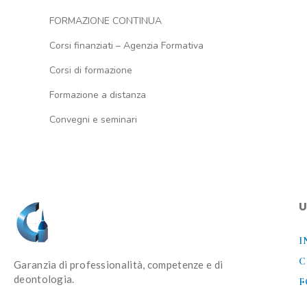
FORMAZIONE CONTINUA
Corsi finanziati – Agenzia Formativa
Corsi di formazione
Formazione a distanza
Convegni e seminari
U
I
C
Garanzia di professionalità, competenze e di
deontologia.
F