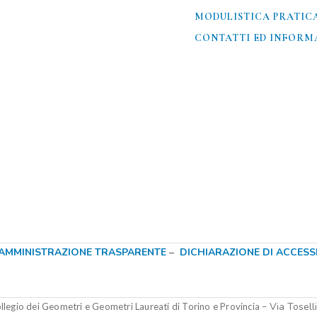
MODULISTICA PRATIC
CONTATTI ED INFORMA
AMMINISTRAZIONE TRASPARENTE
–
DICHIARAZIONE DI ACCESSIB
Via Tosell
legio dei Geometri e Geometri Laureati di Torino e Provincia –