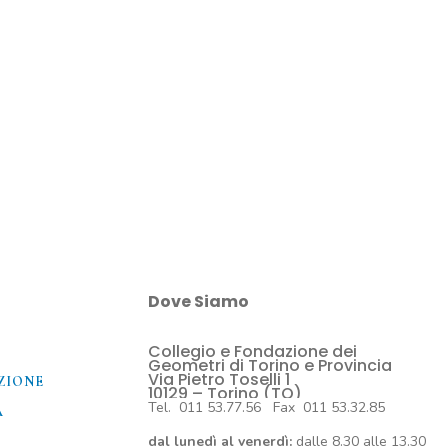
Dove Siamo
Collegio e Fondazione dei
O
Geometri di Torino e Provincia
Via Pietro Toselli 1
ZIONE
10129 – Torino (TO)
Tel. 011 53.77.56 Fax 011 53.32.85
A
dal lunedì al venerdì:
dalle 8.30 alle 13.30