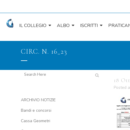
IL COLLEGIO
ALBO
ISCRITTI
PRATICAN
CIRC. N. 16_23
18 Ot
Posted a
ARCHIVIO NOTIZIE
Bandi e concorsi
Cassa Geometri