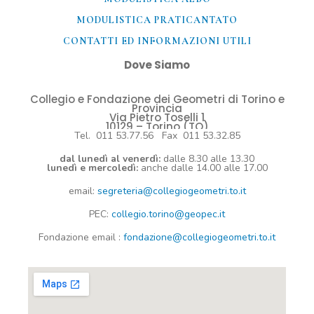
MODULISTICA PRATICANTATO
CONTATTI ED INFORMAZIONI UTILI​
Dove Siamo
Collegio e Fondazione dei Geometri di Torino e
Provincia
Via Pietro Toselli 1
10129 – Torino (TO)
Tel. 011 53.77.56 Fax 011 53.32.85
dal lunedì al venerdì:
dalle 8.30 alle 13.30
lunedì e mercoledì:
anche dalle 14.00 alle 17.00
email:
segreteria@collegiogeometri.to.it
PEC:
collegio.torino@geopec.it
Fondazione
email
:
fondazione@collegiogeometri.to.it