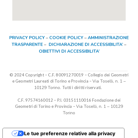
PRIVACY POLICY
–
COOKIE POLICY
–
AMMINISTRAZIONE
TRASPARENTE
–
DICHIARAZIONE DI ACCESSIBILITA’
–
OBIETTIVI DI ACCESSIBILITA’
© 2024 Copyright – C.F. 80091270019
–
Collegio dei Geometri
Via Toselli, n. 1 –
e Geometri Laureati di Torino e Provincia –
10129 Torino.
Tutti i diritti riservati.
C.F. 97574160012 – P.I. 03151110016
Fondazione dei
Via Toselli, n. 1 – 10129
Geometri di Torino e Provincia
–
Torino
Le tue preferenze relative alla privacy