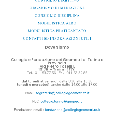
CONSIGLIO DIRETTIVO
ORGANISMO DI MEDIAZIONE
CONSIGLIO DISCIPLINA
MODULISTICA ALBO
MODULISTICA PRATICANTATO
CONTATTI ED INFORMAZIONI UTILI​
Dove Siamo
Collegio e Fondazione dei Geometri di Torino e
Provincia
Via Pietro Toselli 1
10129 – Torino (TO)
Tel. 011 53.77.56 Fax 011 53.32.85
dal lunedì al venerdì:
dalle 8.30 alle 13.30
lunedì e mercoledì:
anche dalle 14.00 alle 17.00
email:
segreteria@collegiogeometri.to.it
PEC:
collegio.torino@geopec.it
Fondazione
email
:
fondazione@collegiogeometri.to.it