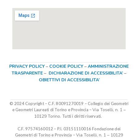
PRIVACY POLICY
–
COOKIE POLICY
–
AMMINISTRAZIONE
TRASPARENTE
–
DICHIARAZIONE DI ACCESSIBILITA’
–
OBIETTIVI DI ACCESSIBILITA’
© 2024 Copyright – C.F. 80091270019
–
Collegio dei Geometri
Via Toselli, n. 1 –
e Geometri Laureati di Torino e Provincia –
10129 Torino.
Tutti i diritti riservati.
C.F. 97574160012 – P.I. 03151110016
Fondazione dei
Via Toselli, n. 1 – 10129
Geometri di Torino e Provincia
–