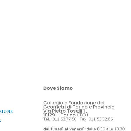
Dove Siamo
Collegio e Fondazione dei
O
Geometri di Torino e Provincia
Via Pietro Toselli 1
ZIONE
10129 – Torino (TO)
Tel. 011 53.77.56 Fax 011 53.32.85
A
dal lunedì al venerdì:
dalle 8.30 alle 13.30