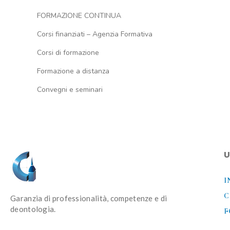
FORMAZIONE CONTINUA
Corsi finanziati – Agenzia Formativa
Corsi di formazione
Formazione a distanza
Convegni e seminari
U
I
C
Garanzia di professionalità, competenze e di
deontologia.
F