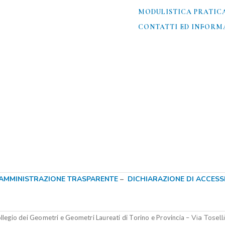
MODULISTICA PRATIC
CONTATTI ED INFORMA
AMMINISTRAZIONE TRASPARENTE
–
DICHIARAZIONE DI ACCESSIB
Via Tosell
legio dei Geometri e Geometri Laureati di Torino e Provincia –