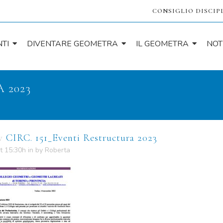
CONSIGLIO DISCIP
TI
DIVENTARE GEOMETRA
IL GEOMETRA
NOT
 2023
v
CIRC. 151_Eventi Restructura 2023
t 15:30h
in
by
Roberta