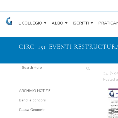
IL COLLEGIO
ALBO
ISCRITTI
PRATICAN
CIRC. 151_EVENTI RESTRUCTURA
14 No
Posted a
ARCHIVIO NOTIZIE
Bandi e concorsi
Cassa Geometri