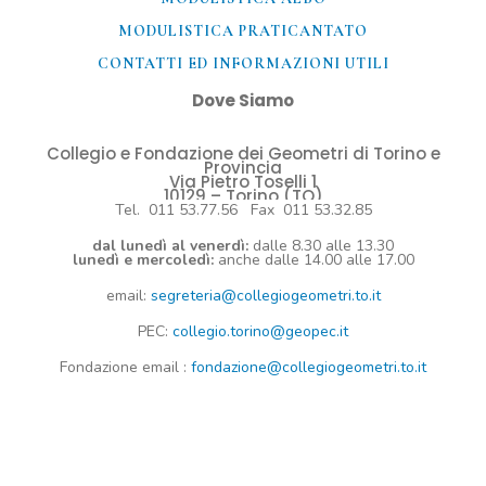
MODULISTICA PRATICANTATO
CONTATTI ED INFORMAZIONI UTILI​
Dove Siamo
Collegio e Fondazione dei Geometri di Torino e
Provincia
Via Pietro Toselli 1
10129 – Torino (TO)
Tel. 011 53.77.56 Fax 011 53.32.85
dal lunedì al venerdì:
dalle 8.30 alle 13.30
lunedì e mercoledì:
anche dalle 14.00 alle 17.00
email:
segreteria@collegiogeometri.to.it
PEC:
collegio.torino@geopec.it
Fondazione
email
:
fondazione@collegiogeometri.to.it