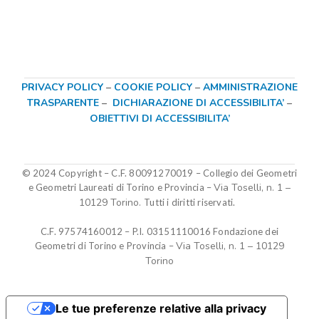
PRIVACY POLICY
–
COOKIE POLICY
–
AMMINISTRAZIONE
TRASPARENTE
–
DICHIARAZIONE DI ACCESSIBILITA’
–
OBIETTIVI DI ACCESSIBILITA’
© 2024 Copyright – C.F. 80091270019
–
Collegio dei Geometri
Via Toselli, n. 1 –
e Geometri Laureati di Torino e Provincia –
10129 Torino.
Tutti i diritti riservati.
C.F. 97574160012 – P.I. 03151110016
Fondazione dei
Via Toselli, n. 1 – 10129
Geometri di Torino e Provincia
–
Torino
Le tue preferenze relative alla privacy