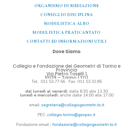
ORGANISMO DI MEDIAZIONE
CONSIGLIO DISCIPLINA
MODULISTICA ALBO
MODULISTICA PRATICANTATO
CONTATTI ED INFORMAZIONI UTILI​
Dove Siamo
Collegio e Fondazione dei Geometri di Torino e
Provincia
Via Pietro Toselli 1
10129 – Torino (TO)
Tel. 011 53.77.56 Fax 011 53.32.85
dal lunedì al venerdì:
dalle 8.30 alle 13.30
lunedì e mercoledì:
anche dalle 14.00 alle 17.00
email:
segreteria@collegiogeometri.to.it
PEC:
collegio.torino@geopec.it
Fondazione
email
:
fondazione@collegiogeometri.to.it