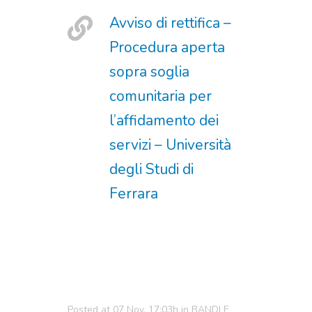
Avviso di rettifica –
Procedura aperta
sopra soglia
comunitaria per
l’affidamento dei
servizi – Università
degli Studi di
Ferrara
Posted at 07 Nov, 17:03h
in
BANDI E