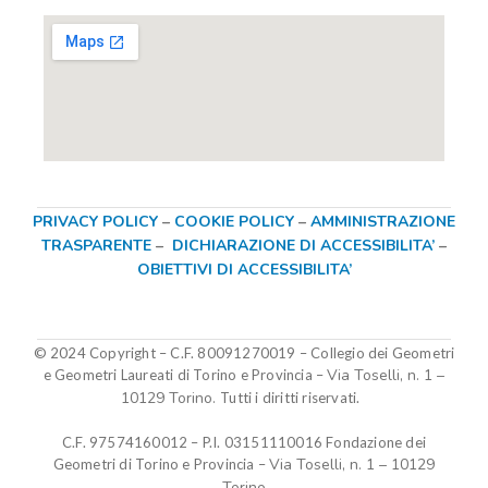
PRIVACY POLICY
–
COOKIE POLICY
–
AMMINISTRAZIONE
TRASPARENTE
–
DICHIARAZIONE DI ACCESSIBILITA’
–
OBIETTIVI DI ACCESSIBILITA’
© 2024 Copyright – C.F. 80091270019
–
Collegio dei Geometri
Via Toselli, n. 1 –
e Geometri Laureati di Torino e Provincia –
10129 Torino.
Tutti i diritti riservati.
C.F. 97574160012 – P.I. 03151110016
Fondazione dei
Via Toselli, n. 1 – 10129
Geometri di Torino e Provincia
–
Torino