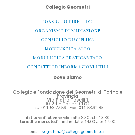
Collegio Geometri
CONSIGLIO DIRETTIVO
ORGANISMO DI MEDIAZIONE
CONSIGLIO DISCIPLINA
MODULISTICA ALBO
MODULISTICA PRATICANTATO
CONTATTI ED INFORMAZIONI UTILI​
Dove Siamo
Collegio e Fondazione dei Geometri di Torino e
Provincia
Via Pietro Toselli 1
10129 – Torino (TO)
Tel. 011 53.77.56 Fax 011 53.32.85
dal lunedì al venerdì:
dalle 8.30 alle 13.30
lunedì e mercoledì:
anche dalle 14.00 alle 17.00
email:
segreteria@collegiogeometri.to.it