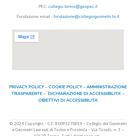
PEC:
collegio.torino@geopec.it
Fondazione
email
:
fondazione@collegiogeometri.to.it
PRIVACY POLICY
–
COOKIE POLICY
–
AMMINISTRAZIONE
TRASPARENTE
–
DICHIARAZIONE DI ACCESSIBILITA’
–
OBIETTIVI DI ACCESSIBILITA’
© 2024 Copyright – C.F. 80091270019
–
Collegio dei Geometri
Via Toselli, n. 1 –
e Geometri Laureati di Torino e Provincia –