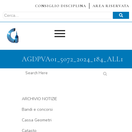
CONSIGLIO DISCIPLINA
AREA RISERVATA
AGDPVA01_5072_2024_184_ALL1
ARCHIVIO NOTIZIE
Bandi e concorsi
Cassa Geometri
Catasto