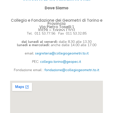
Dove Siamo
Collegio e Fondazione dei Geometri di Torino e
Provincia
Via Pietro Toselli 1
10129 – Torino (TO)
Tel. 011 53.77.56 Fax 011 53.32.85
dal lunedì al venerdì:
dalle 8.30 alle 13.30
lunedì e mercoledì:
anche dalle 14.00 alle 17.00
email:
segreteria@collegiogeometri.to.it
PEC:
collegio.torino@geopec.it
Fondazione
email
:
fondazione@collegiogeometri.to.it