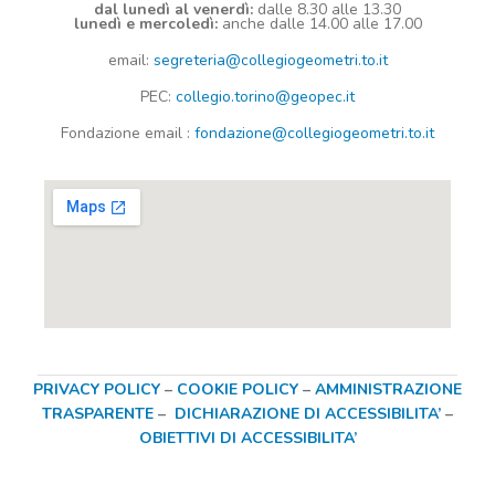
dal lunedì al venerdì:
dalle 8.30 alle 13.30
lunedì e mercoledì:
anche dalle 14.00 alle 17.00
email:
segreteria@collegiogeometri.to.it
PEC:
collegio.torino@geopec.it
Fondazione
email
:
fondazione@collegiogeometri.to.it
PRIVACY POLICY
–
COOKIE POLICY
–
AMMINISTRAZIONE
TRASPARENTE
–
DICHIARAZIONE DI ACCESSIBILITA’
–
OBIETTIVI DI ACCESSIBILITA’