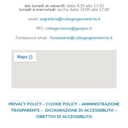
dal lunedì al venerdì:
dalle 8.30 alle 13.30
lunedì e mercoledì:
anche dalle 14.00 alle 17.00
email:
segreteria@collegiogeometri.to.it
PEC:
collegio.torino@geopec.it
Fondazione
email
:
fondazione@collegiogeometri.to.it
PRIVACY POLICY
–
COOKIE POLICY
–
AMMINISTRAZIONE
TRASPARENTE
–
DICHIARAZIONE DI ACCESSIBILITA’
–
OBIETTIVI DI ACCESSIBILITA’