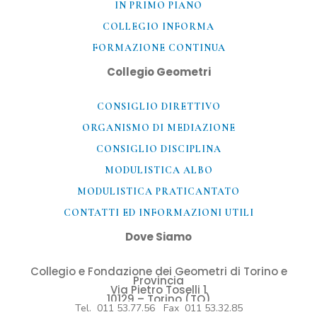
IN PRIMO PIANO
COLLEGIO INFORMA
FORMAZIONE CONTINUA
Collegio Geometri
CONSIGLIO DIRETTIVO
ORGANISMO DI MEDIAZIONE
CONSIGLIO DISCIPLINA
MODULISTICA ALBO
MODULISTICA PRATICANTATO
CONTATTI ED INFORMAZIONI UTILI​
Dove Siamo
Collegio e Fondazione dei Geometri di Torino e
Provincia
Via Pietro Toselli 1
10129 – Torino (TO)
Tel. 011 53.77.56 Fax 011 53.32.85