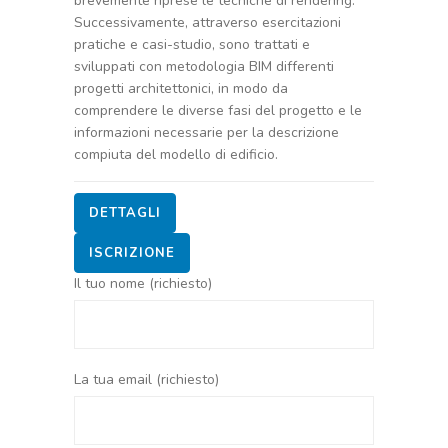
brevemente riprese le tecniche di rendering.
Successivamente, attraverso esercitazioni
pratiche e casi-studio, sono trattati e
sviluppati con metodologia BIM differenti
progetti architettonici, in modo da
comprendere le diverse fasi del progetto e le
informazioni necessarie per la descrizione
compiuta del modello di edificio.
DETTAGLI
ISCRIZIONE
Il tuo nome (richiesto)
La tua email (richiesto)