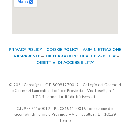
PRIVACY POLICY
–
COOKIE POLICY
–
AMMINISTRAZIONE
TRASPARENTE
–
DICHIARAZIONE DI ACCESSIBILITA’
–
OBIETTIVI DI ACCESSIBILITA’
© 2024 Copyright – C.F. 80091270019
–
Collegio dei Geometri
Via Toselli, n. 1 –
e Geometri Laureati di Torino e Provincia –
10129 Torino.
Tutti i diritti riservati.
C.F. 97574160012 – P.I. 03151110016
Fondazione dei
Via Toselli, n. 1 – 10129
Geometri di Torino e Provincia
–
Torino