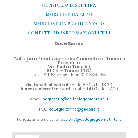
CONSIGLIO DISCIPLINA
MODULISTICA ALBO
MODULISTICA PRATICANTATO
CONTATTI ED INFORMAZIONI UTILI​
Dove Siamo
Collegio e Fondazione dei Geometri di Torino e
Provincia
Via Pietro Toselli 1
10129 – Torino (TO)
Tel. 011 53.77.56 Fax 011 53.32.85
dal lunedì al venerdì:
dalle 8.30 alle 13.30
lunedì e mercoledì:
anche dalle 14.00 alle 17.00
email:
segreteria@collegiogeometri.to.it
PEC:
collegio.torino@geopec.it
Fondazione
email
:
fondazione@collegiogeometri.to.it