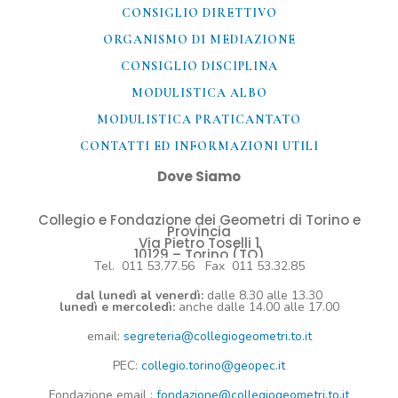
CONSIGLIO DIRETTIVO
ORGANISMO DI MEDIAZIONE
CONSIGLIO DISCIPLINA
MODULISTICA ALBO
MODULISTICA PRATICANTATO
CONTATTI ED INFORMAZIONI UTILI​
Dove Siamo
Collegio e Fondazione dei Geometri di Torino e
Provincia
Via Pietro Toselli 1
10129 – Torino (TO)
Tel. 011 53.77.56 Fax 011 53.32.85
dal lunedì al venerdì:
dalle 8.30 alle 13.30
lunedì e mercoledì:
anche dalle 14.00 alle 17.00
email:
segreteria@collegiogeometri.to.it
PEC:
collegio.torino@geopec.it
Fondazione
email
:
fondazione@collegiogeometri.to.it