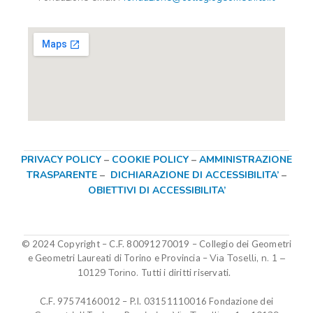
PRIVACY POLICY
–
COOKIE POLICY
–
AMMINISTRAZIONE
TRASPARENTE
–
DICHIARAZIONE DI ACCESSIBILITA’
–
OBIETTIVI DI ACCESSIBILITA’
© 2024 Copyright – C.F. 80091270019
–
Collegio dei Geometri
Via Toselli, n. 1 –
e Geometri Laureati di Torino e Provincia –
10129 Torino.
Tutti i diritti riservati.
C.F. 97574160012 – P.I. 03151110016
Fondazione dei