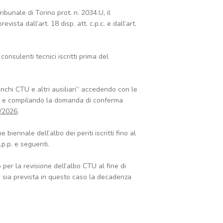
ibunale di Torino prot. n. 2034.U, il
sta dall’art. 18 disp. att. c.p.c. e dall’art.
consulenti tecnici iscritti prima del
enchi CTU e altri ausiliari” accedendo con le
ni” e compilando la domanda di conferma
4/2026
.
biennale dell’albo dei periti iscritti fino al
.p.p. e seguenti.
 per la revisione dell’albo CTU al fine di
 sia prevista in questo caso la decadenza