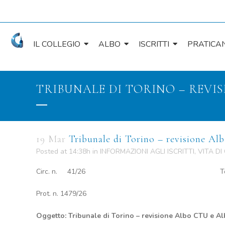
IL COLLEGIO
ALBO
ISCRITTI
PRATICAN
TRIBUNALE DI TORINO – REVIS
19 Mar
Tribunale di Torino – revisione Al
Posted at 14:38h
in
INFORMAZIONI AGLI ISCRITTI
,
VITA DI
Circ. n. 41/26 Torino, 19 
Prot. n. 1479/26
Oggetto: Tribunale di Torino – revisione Albo CTU e Al