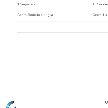
Il Segretario Il Presiden
Geom. Rodolfo Meaglia Geom. Luisa 
U