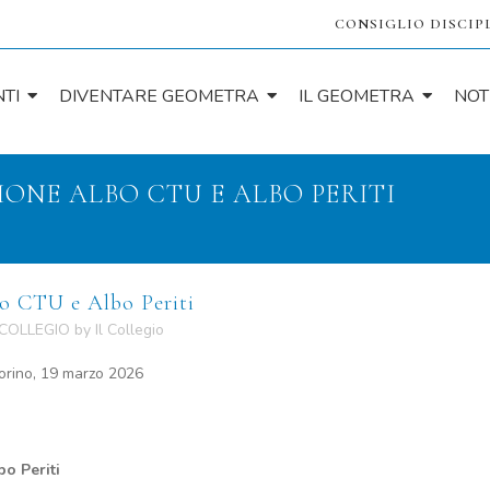
CONSIGLIO DISCIP
TI
DIVENTARE GEOMETRA
IL GEOMETRA
NOT
IONE ALBO CTU E ALBO PERITI
bo CTU e Albo Periti
 COLLEGIO
by
Il Collegio
marzo 2026
bo Periti