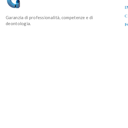
I
C
Garanzia di professionalità, competenze e di
deontologia.
F