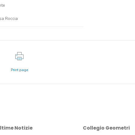
te
Roccia
Print page
ltime Notizie
Collegio Geometri