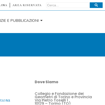
LINA
AREA RISERVATA
IZIE E PUBBLICAZIONI
Dove Siamo
Collegio e Fondazione dei
O
Geometri di Torino e Provincia
Via Pietro Toselli 1
ZIONE
10129 – Torino (TO)