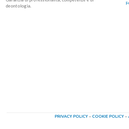
F
deontologia.
PRIVACY POLICY
–
COOKIE POLICY
–