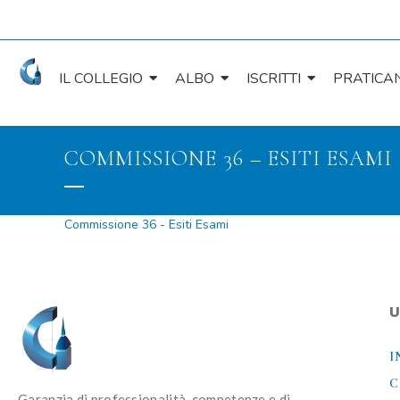
IL COLLEGIO
ALBO
ISCRITTI
PRATICAN
COMMISSIONE 36 – ESITI ESAMI
Commissione 36 - Esiti Esami
U
I
C
Garanzia di professionalità, competenze e di