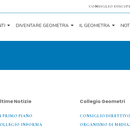
CONSIGLIO DISCIP
TI
DIVENTARE GEOMETRA
IL GEOMETRA
NOT
ltime Notizie
Collegio Geometri
N PRIMO PIANO
CONSIGLIO DIRETTIV
OLLEGIO INFORMA
ORGANISMO DI MEDIA