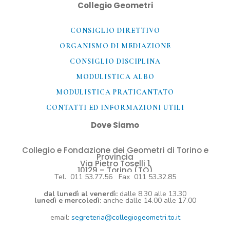
Collegio Geometri
CONSIGLIO DIRETTIVO
ORGANISMO DI MEDIAZIONE
CONSIGLIO DISCIPLINA
MODULISTICA ALBO
MODULISTICA PRATICANTATO
CONTATTI ED INFORMAZIONI UTILI​
Dove Siamo
Collegio e Fondazione dei Geometri di Torino e
Provincia
Via Pietro Toselli 1
10129 – Torino (TO)
Tel. 011 53.77.56 Fax 011 53.32.85
dal lunedì al venerdì:
dalle 8.30 alle 13.30
lunedì e mercoledì:
anche dalle 14.00 alle 17.00
email:
segreteria@collegiogeometri.to.it