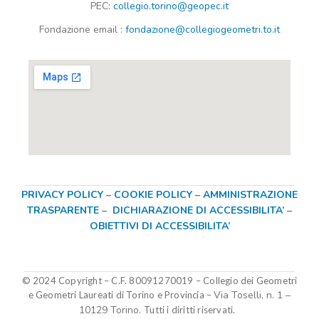
PEC:
collegio.torino@geopec.it
Fondazione
email
:
fondazione@collegiogeometri.to.it
PRIVACY POLICY
–
COOKIE POLICY
–
AMMINISTRAZIONE
TRASPARENTE
–
DICHIARAZIONE DI ACCESSIBILITA’
–
OBIETTIVI DI ACCESSIBILITA’
© 2024 Copyright – C.F. 80091270019
–
Collegio dei Geometri
Via Toselli, n. 1 –
e Geometri Laureati di Torino e Provincia –
10129 Torino.
Tutti i diritti riservati.