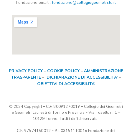
Fondazione
email
:
fondazione@collegiogeometri.to.it
PRIVACY POLICY
–
COOKIE POLICY
–
AMMINISTRAZIONE
TRASPARENTE
–
DICHIARAZIONE DI ACCESSIBILITA’
–
OBIETTIVI DI ACCESSIBILITA’
© 2024 Copyright – C.F. 80091270019
–
Collegio dei Geometri
Via Toselli, n. 1 –
e Geometri Laureati di Torino e Provincia –
10129 Torino.
Tutti i diritti riservati.
C.F. 97574160012 – P.I. 03151110016
Fondazione dei