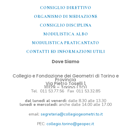
CONSIGLIO DIRETTIVO
ORGANISMO DI MEDIAZIONE
CONSIGLIO DISCIPLINA
MODULISTICA ALBO
MODULISTICA PRATICANTATO
CONTATTI ED INFORMAZIONI UTILI​
Dove Siamo
Collegio e Fondazione dei Geometri di Torino e
Provincia
Via Pietro Toselli 1
10129 – Torino (TO)
Tel. 011 53.77.56 Fax 011 53.32.85
dal lunedì al venerdì:
dalle 8.30 alle 13.30
lunedì e mercoledì:
anche dalle 14.00 alle 17.00
email:
segreteria@collegiogeometri.to.it
PEC:
collegio.torino@geopec.it