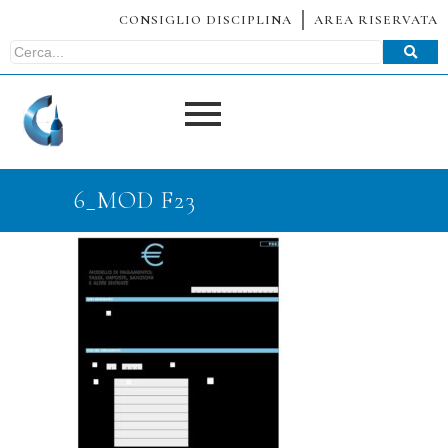
CONSIGLIO DISCIPLINA
AREA RISERVATA
6_MOD F23