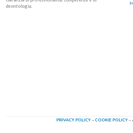
F
deontologia.
PRIVACY POLICY
–
COOKIE POLICY
–