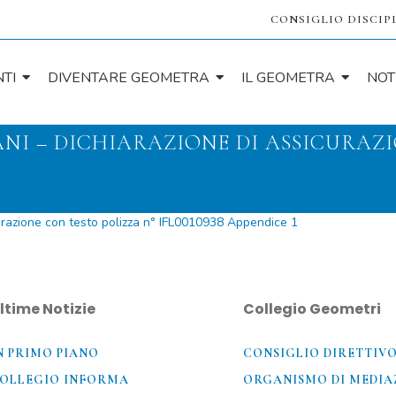
CONSIGLIO DISCIP
TI
DIVENTARE GEOMETRA
IL GEOMETRA
NOT
NI – DICHIARAZIONE DI ASSICURAZI
azione con testo polizza n° IFL0010938 Appendice 1
ltime Notizie
Collegio Geometri
N PRIMO PIANO
CONSIGLIO DIRETTIV
OLLEGIO INFORMA
ORGANISMO DI MEDIA