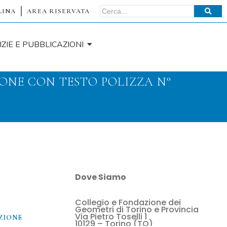
LINA
AREA RISERVATA
IZIE E PUBBLICAZIONI
ONE CON TESTO POLIZZA N°
Dove Siamo
Collegio e Fondazione dei
O
Geometri di Torino e Provincia
Via Pietro Toselli 1
ZIONE
10129 – Torino (TO)