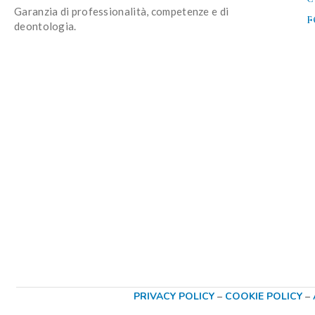
Garanzia di professionalità, competenze e di
F
deontologia.
PRIVACY POLICY
–
COOKIE POLICY
–