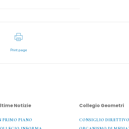
Print page
ltime Notizie
Collegio Geometri
N PRIMO PIANO
CONSIGLIO DIRETTIV
OLLEGIO INFORMA
ORGANISMO DI MEDIA