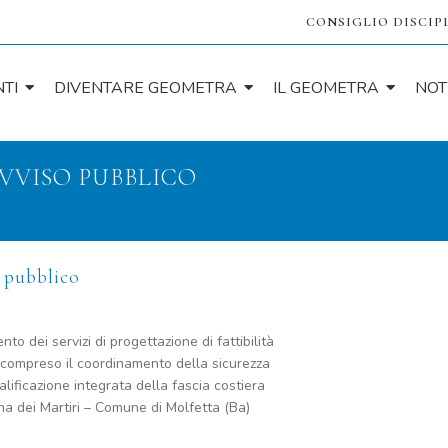
CONSIGLIO DISCIP
TI
DIVENTARE GEOMETRA
IL GEOMETRA
NOT
AVVISO PUBBLICO
 pubblico
to dei servizi di progettazione di fattibilità
 compreso il coordinamento della sicurezza
alificazione integrata della fascia costiera
na dei Martiri – Comune di Molfetta (Ba)